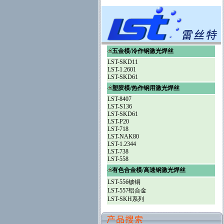
五金模/冷作钢激光焊丝
LST-SKD11
LST-1.2601
LST-SKD61
塑胶模/热作钢用激光焊丝
LST-8407
LST-S136
LST-SKD61
LST-P20
LST-718
LST-NAK80
LST-1.2344
LST-738
LST-558
有色合金模/高速钢激光焊丝
LST-556铍铜
LST-557铝合金
LST-SKH系列