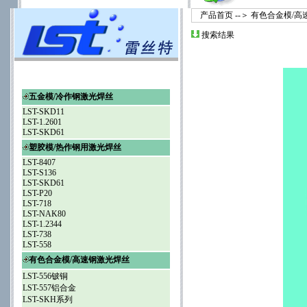
产品首页
--＞
有色合金模/高
搜索结果
五金模/冷作钢激光焊丝
LST-SKD11
LST-1.2601
LST-SKD61
塑胶模/热作钢用激光焊丝
LST-8407
LST-S136
LST-SKD61
LST-P20
LST-718
LST-NAK80
LST-1.2344
LST-738
LST-558
有色合金模/高速钢激光焊丝
LST-556铍铜
LST-557铝合金
LST-SKH系列