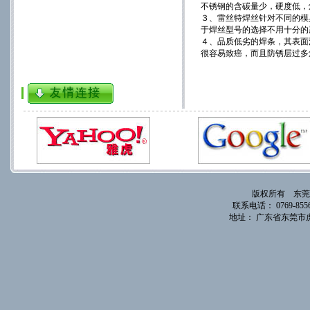
不锈钢的含碳量少，硬度低，
３、雷丝特焊丝针对不同的模
于焊丝型号的选择不用十分的
４、品质低劣的焊条，其表面
很容易致癌，而且防锈层过多
版权所有 东莞
联系电话： 0769-85561
地址： 广东省东莞市