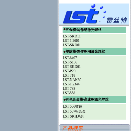
五金模/冷作钢激光焊丝
LST-SKD11
LST-1.2601
LST-SKD61
塑胶模/热作钢用激光焊丝
LST-8407
LST-S136
LST-SKD61
LST-P20
LST-718
LST-NAK80
LST-1.2344
LST-738
LST-558
有色合金模/高速钢激光焊丝
LST-556铍铜
LST-557铝合金
LST-SKH系列