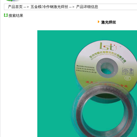
产品首页
--＞
五金模/冷作钢激光焊丝
--＞ 产品详细信息
搜索结果
激光焊丝