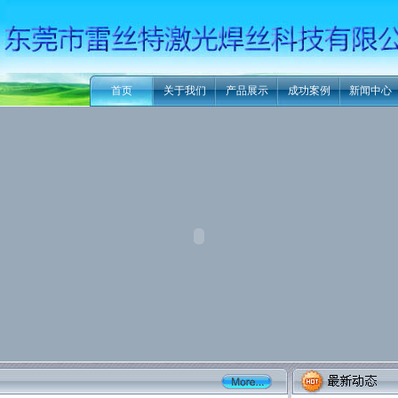
首页
关于我们
产品展示
成功案例
新闻中心