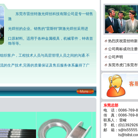
东莞市雷丝特激光焊丝科技有限公司是专一销售
激
光焊丝的企业。销售的“雷斯特”牌激光焊丝采用进
口原材料。适用于各种金属模具，机械零件，钟表首
热烈庆祝雷丝特新
饰等等。
公司商标成功注册
组织客户，工程技术人员与高层管理人员之间的沟通.不
公司声明
东莞市虎门东莞市
流的生产技术,完善的质量保证及售后服务体系赢得了广
东莞总部
电 话：0086-769-8
传 真：0086-769-8
联系人： 雷峻
手 机：(0)1392926
邮 箱：
s@ls55555
ls@lstlst.c