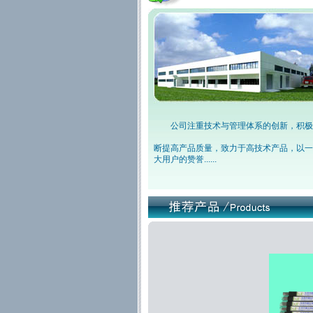
公司注重技术与管理体系的创新，积极
断提高产品质量，致力于高技术产品，以一
大用户的赞誉......