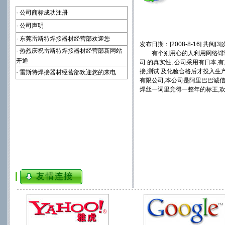
·
公司商标成功注册
·
公司声明
·
东莞雷斯特焊接器材经营部欢迎您
发布日期：[2008-8-16] 共阅[3]
·
热烈庆祝雷斯特焊接器材经营部新网站
有个别用心的人利用网络诽谤我
开通
司 的真实性, 公司采用有日本
接,测试 及化验合格后才投入生产,
·
雷斯特焊接器材经营部欢迎您的来电
有限公司,本公司是阿里巴巴诚信
焊丝一词里竞得一整年的标王,